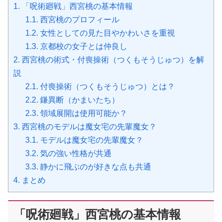
1.
「呪術廻戦」西宮桃の基本情報
1.1.
西宮桃のプロフィール
1.2.
女性としての見た目やかわいさを重視
1.3.
京都校の女子とは仲良し
2.
西宮桃の術式・付喪操術（つくもそうじゅつ）を解
説
2.1.
付喪操術（つくもそうじゅつ）とは？
2.2.
鎌異断（かまいたち）
2.3.
領域展開は使用可能か？
3.
西宮桃のモデルは魔女宅の先輩魔女？
3.1.
モデルは魔女宅の先輩魔女？
3.2.
気の強い性格が共通
3.3.
静かに飛ぶのが好きな点も共通
4.
まとめ
「呪術廻戦」西宮桃の基本情報