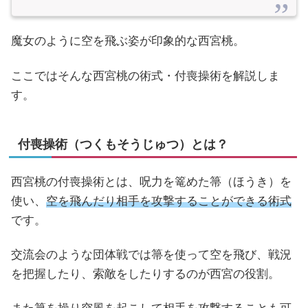
魔女のように空を飛ぶ姿が印象的な西宮桃。
ここではそんな西宮桃の術式・付喪操術を解説しま
す。
付喪操術（つくもそうじゅつ）とは？
西宮桃の付喪操術とは、呪力を篭めた箒（ほうき）を
使い、
空を飛んだり相手を攻撃することができる術式
です。
交流会のような団体戦では箒を使って空を飛び、戦況
を把握したり、索敵をしたりするのが西宮の役割。