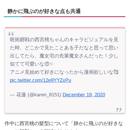
静かに飛ぶのが好きな点も共通
呪術廻戦の西宮桃ちゃんのキャラビジュアルを見
た時、どこかで見たことある子だなと思って思い
出してたら、魔女宅の先輩魔女さんだった！少し
似てて可愛いな😍✨
アニメ見始めて好きになったから漫画欲しいな🥰
pic.twitter.com/12e9YYZxPu
— 花蓮 (@karen_8151)
December 19, 2020
作中に西宮桃の髪型について「静かに飛ぶのが好きな