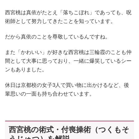
西宮桃は真依がたとえ「落ちこぼれ」であっても、呪
術師として努力してきたことを知っています。
だから真依のことを尊敬しているんですね。
また「かわいい」が好きな西宮桃は三輪霞のことも仲
間として大事に思っており、一緒に爆笑しているシー
ンもありました。
休日は京都校の女子3人で買い物に出かけるなど、後
輩思いの一面も持ち合わせています。
西宮桃の術式・付喪操術（つくもそ
うじゅつ）を解説