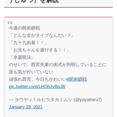
今週の呪術廻戦
「どんな女がタイプなんだい？」
「九十九由基！！」
「お兄ちゃんを遂行する！！」
「氷凝呪法」
のせいで、西宮先輩の術式が判明していることに
誰も気が付いていない
頑張れ西宮、今日もかわいい
#呪術廻戦
pic.twitter.com/LHOhJvBoJB
— ヨウヤットルヒラタカミムシ (@yoyattoru7)
January 19, 2021