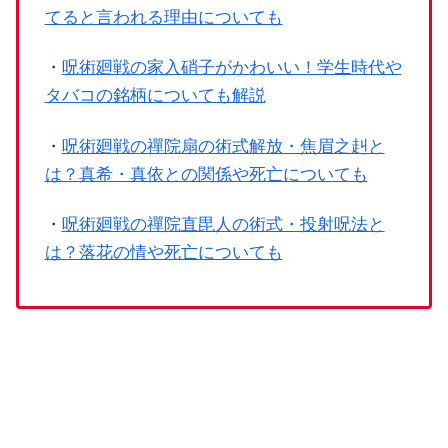
てると言われる理由についても
・
呪術廻戦の家入硝子がかわいい！学生時代や
タバコの銘柄についても解説
・
呪術廻戦の禪院扇の術式解放・焦眉之赳と
は？真希・真依との関係や死亡についても
・
呪術廻戦の禪院直毘人の術式・投射呪法と
は？落花の情や死亡についても