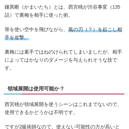
鎌異断（かまいたち）とは、西宮桃が渋谷事変（135
話）で裏梅を相手に使った術。
箒を使い空中を飛びながら、
風の刃（？）を起こし相
手を攻撃。
裏梅には素手ではねのけられてしまいましたが、相手
によってはかなりのダメージを与えられそうな技で
す。
領域展開は使用可能か？
西宮桃が領域展開を使うシーンはこれまでないので、
使用できるかどうかは不明です。
ですが2級術師なので、使えない可能性の方が高いと