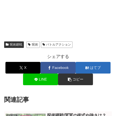
呪術廻戦
呪術
バトルアクション
シェアする
X
Facebook
はてブ
LINE
コピー
関連記事
呪術廻戦/冥冥の術式や強さは？