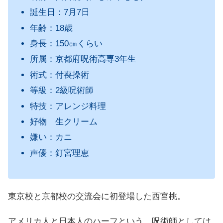
誕生日：7月7日
年齢：18歳
身長：150㎝くらい
所属：京都府呪術高専3年生
術式：付喪操術
等級：2級呪術師
特技：アレンジ料理
好物 生クリーム
嫌い：カニ
声優：釘宮理恵
東京校と京都校の交流会に初登場した西宮桃。
アメリカ人と日本人のハーフという、呪術師としては