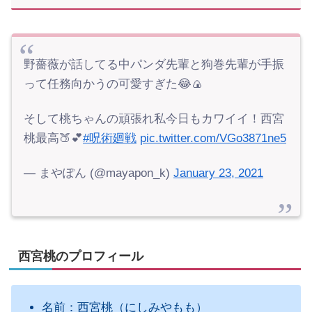
野薔薇が話してる中パンダ先輩と狗巻先輩が手振
って任務向かうの可愛すぎた😂🍙
そして桃ちゃんの頑張れ私今日もカワイイ！西宮
桃最高🍑💕
#呪術廻戦
pic.twitter.com/VGo3871ne5
— まやぽん (@mayapon_k)
January 23, 2021
西宮桃のプロフィール
名前：西宮桃（にしみやもも）