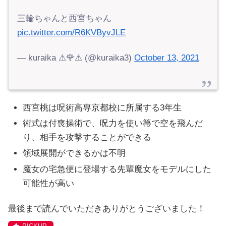
三輪ちゃんと西宮ちゃん
pic.twitter.com/R6KVByvJLE
— kuraika ⚠🌹⚠ (@kuraika3)
October 13, 2021
西宮桃は呪術高専京都校に所属する3年生
術式は付喪操術で、呪力を使い箒で空を飛んだ
り、相手を攻撃することができる
領域展開ができるかは不明
魔女の宅急便に登場する先輩魔女をモデルにした
可能性が高い
最後まで読んでいただきありがとうございました！