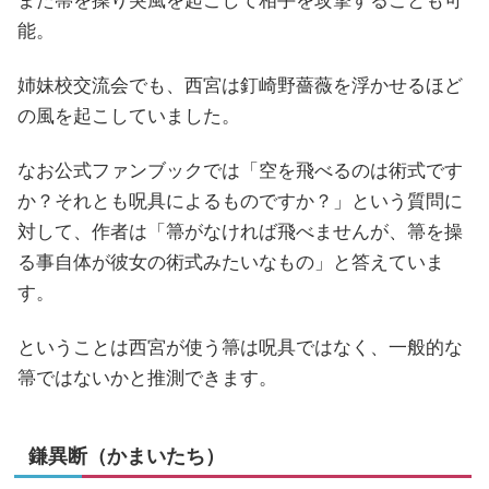
また箒を操り突風を起こして相手を攻撃することも可
能。
姉妹校交流会でも、西宮は釘崎野薔薇を浮かせるほど
の風を起こしていました。
なお公式ファンブックでは「空を飛べるのは術式です
か？それとも呪具によるものですか？」という質問に
対して、作者は「箒がなければ飛べませんが、箒を操
る事自体が彼女の術式みたいなもの」と答えていま
す。
ということは西宮が使う箒は呪具ではなく、一般的な
箒ではないかと推測できます。
鎌異断（かまいたち）