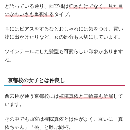
と語っている通り、西宮桃は
強さだけでなく、見た目
のかわいさも重視する
タイプ。
耳にはピアスをするなどおしゃれには気をつけ、買い
物に出かけたりなど、女の部分も大切にしています。
ツインテールにした髪型も可愛らしい印象があります
ね。
京都校の女子とは仲良し
西宮桃が通う京都校には
禪院真依と三輪霞も所属
して
います。
その中でも西宮は禪院真依とは仲がよく、互いに「真
依ちゃん」「桃」と呼ぶ間柄。