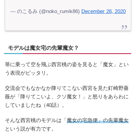
— のこるみ (@noko_rumik86)
December 26, 2020
モデルは魔女宅の先輩魔女？
箒に乗って空を飛ぶ西宮桃の姿を見ると「魔女」とい
う表現がピッタリ。
交流会でもなかなか降りてこない西宮を見た釘崎野薔
薇が「降りてこいよ、クソ魔女！」と怒りをあらわに
していましたね（40話）。
そんな西宮桃のモデルは「
魔女の宅急便」の先輩魔女
という説が有力です。